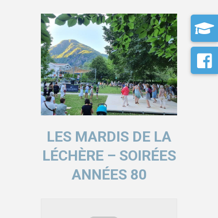
LES MARDIS DE LA
LÉCHÈRE – SOIRÉES
ANNÉES 80