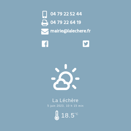
04 79 22 52 44
04 79 22 64 19
mairie@lalechere.fr
La Léchère
5 juin 2023, 10 h 15 min
18.5
°C