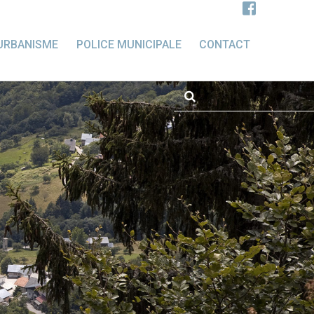
URBANISME
POLICE MUNICIPALE
CONTACT