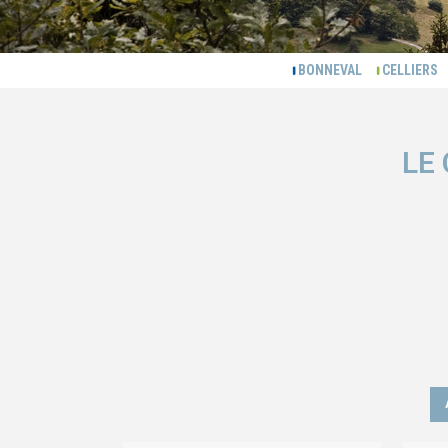
BONNEVAL
CELLIER
LE