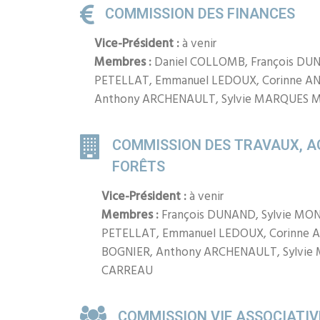
COMMISSION DES FINANCES
Vice-Président :
à venir
Membres :
Daniel COLLOMB, François DU
PETELLAT, Emmanuel LEDOUX, Corinne AN
Anthony ARCHENAULT, Sylvie MARQUES 
COMMISSION DES TRAVAUX, A
FORÊTS
Vice-Président :
à venir
Membres :
François DUNAND, Sylvie MO
PETELLAT, Emmanuel LEDOUX, Corinne A
BOGNIER, Anthony ARCHENAULT, Sylvie
CARREAU
COMMISSION VIE ASSOCIATIV