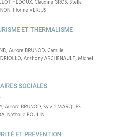
LLOT HEDOUX, Claudine GROS, Stella
NON, Florine VERJUS
URISME ET THERMALISME
AND, Aurore BRUNOD, Camille
NDRIOLLO, Anthony ARCHENAULT, Michel
AIRES SOCIALES
r
Y, Aurore BRUNOD, Sylvie MARQUES
A, Nathalie POULIN
RITÉ ET PRÉVENTION