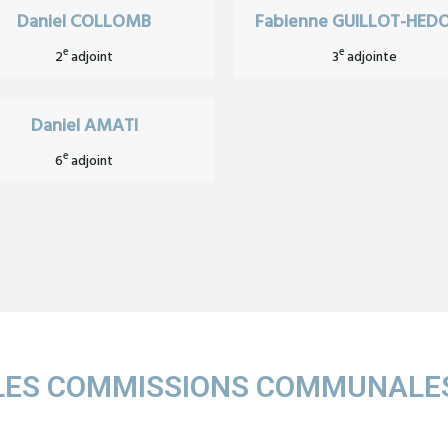
Daniel COLLOMB
Fabienne GUILLOT-HED
e
e
2
adjoint
3
adjointe
Daniel AMATI
e
6
adjoint
LES COMMISSIONS COMMUNALE