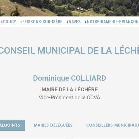
S
DOUCY
FEISSONS-SUR-ISÈRE
NAVES
NOTRE-DAME-DE-BRIANÇ
 CONSEIL MUNICIPAL DE LA LÉCH
Dominique COLLIARD
MAIRE DE LA LÉCHÈRE
Vice-Président de la CCVA
ADJOINTS
MAIRES DÉLÉGUÉES
CONSEILLERS MUNICIPAU