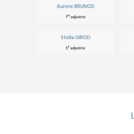
Aurore BRUNOD
re
1
adjointe
Stella GIROD
e
5
adjointe