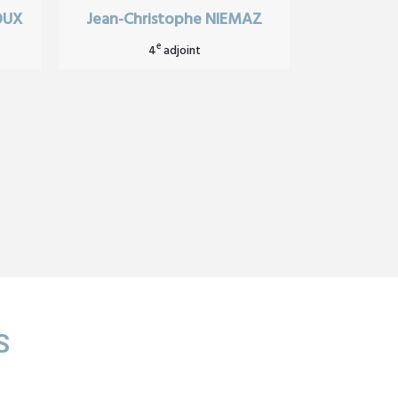
OUX
Jean-Christophe NIEMAZ
e
4
adjoint
S