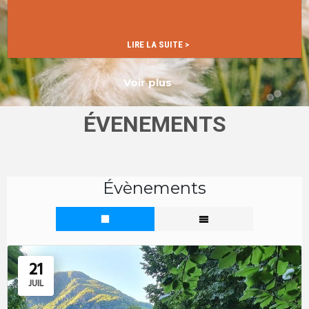
…
LIRE LA SUITE >
Voir plus
ÉVENEMENTS
Évènements
21
JUIL