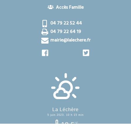
Accès Famille
04 79 22 52 44
04 79 22 64 19
mairie@lalechere.fr
La Léchère
5 juin 2023, 10 h 15 min
18.5
°C