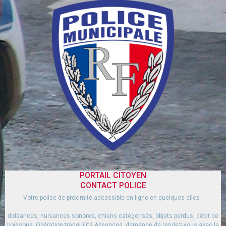
PORTAIL CITOYEN
CONTACT POLICE
Votre police de proximité accessible en ligne en quelques clics :
doléances, nuisances sonores, chiens catégorisés, objets perdus, débit de
boissons, Opération tranquilité Absences, demande de rendez-vous avec la