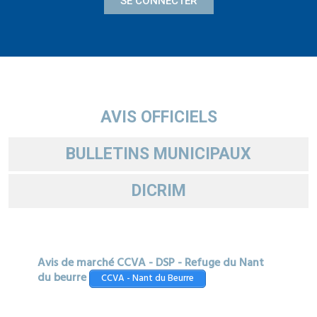
SE CONNECTER
AVIS OFFICIELS
BULLETINS MUNICIPAUX
DICRIM
Avis de marché CCVA - DSP - Refuge du Nant
du beurre
CCVA - Nant du Beurre