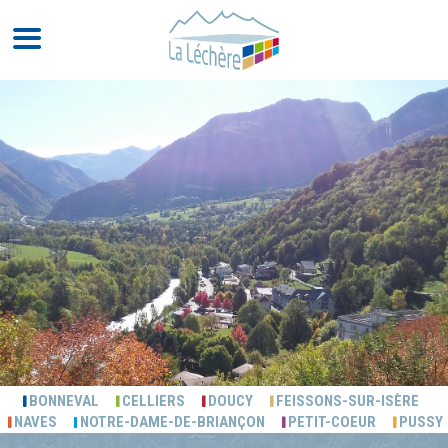
BONNEVAL
CELLIERS
DOUCY
FEISSONS-SUR-ISÈRE
NAVES
NOTRE-DAME-DE-BRIANÇON
PETIT-COEUR
PUSSY