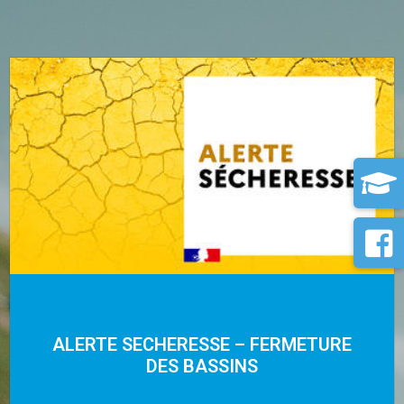
ALERTE SECHERESSE – FERMETURE
DES BASSINS