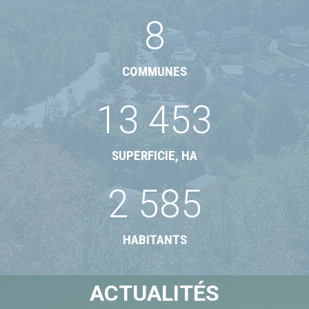
8
COMMUNES
13 453
SUPERFICIE, HA
2 585
HABITANTS
ACTUALITÉS