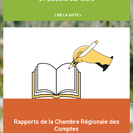
…
LIRE LA SUITE >
Rapports de la Chambre Régionale des
Comptes