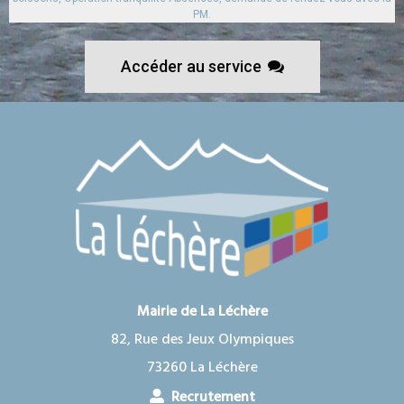
PM.
Accéder au service
Mairie de La Léchère
82, Rue des Jeux Olympiques
73260 La Léchère
Recrutement