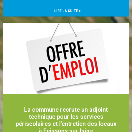
…
LIRE LA SUITE >
La commune recrute un adjoint
technique pour les services
périscolaires et l’entretien des locaux
à Feissons sur Isère