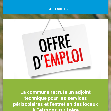
…
LIRE LA SUITE >
La commune recrute un adjoint
technique pour les services
périscolaires et l’entretien des locaux
à Feissons sur Isère