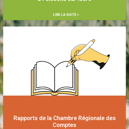
…
LIRE LA SUITE >
Rapports de la Chambre Régionale des
Comptes