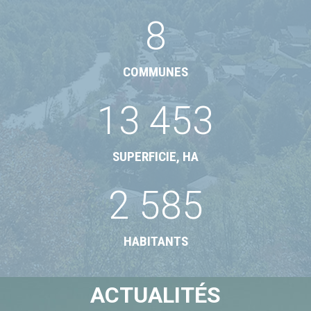
8
COMMUNES
13 453
SUPERFICIE, HA
2 585
HABITANTS
ACTUALITÉS