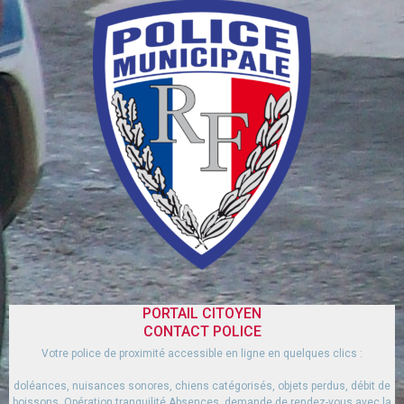
PORTAIL CITOYEN
CONTACT POLICE
Votre police de proximité accessible en ligne en quelques clics :
doléances, nuisances sonores, chiens catégorisés, objets perdus, débit de
boissons, Opération tranquilité Absences, demande de rendez-vous avec la