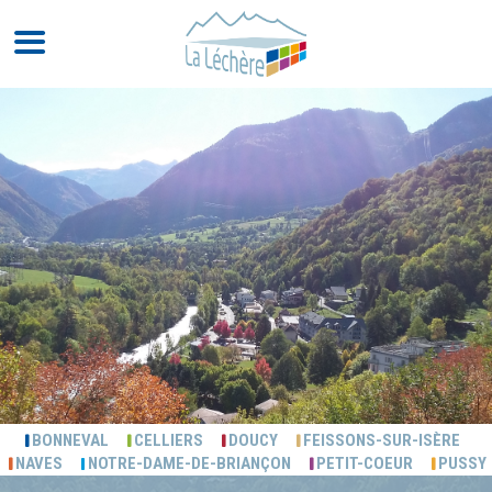
BONNEVAL
CELLIERS
DOUCY
FEISSONS-SUR-ISÈRE
NAVES
NOTRE-DAME-DE-BRIANÇON
PETIT-COEUR
PUSSY