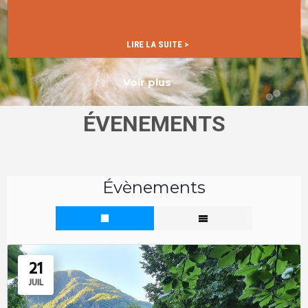
…
LIRE LA SUITE >
Voir plus
ÉVENEMENTS
Évènements
21
JUIL