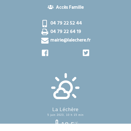
Accès Famille
04 79 22 52 44
04 79 22 64 19
mairie@lalechere.fr
La Léchère
5 juin 2023, 10 h 15 min
18.5
°C