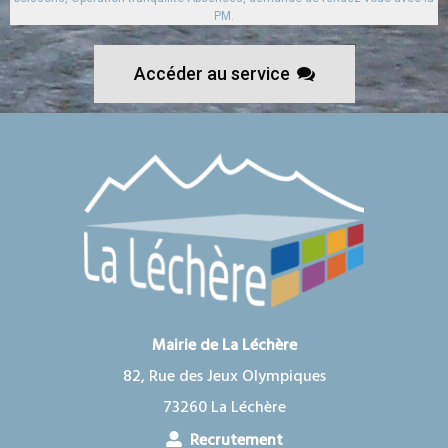
PM.
Accéder au service
Mairie de La Léchère
82, Rue des Jeux Olympiques
73260 La Léchère
Recrutement