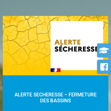
ALERTE SECHERESSE – FERMETURE
DES BASSINS