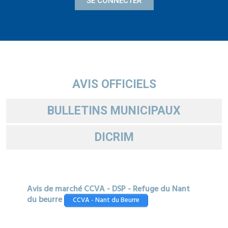
SE CONNECTER
AVIS OFFICIELS
BULLETINS MUNICIPAUX
DICRIM
Avis de marché CCVA - DSP - Refuge du Nant
du beurre
CCVA - Nant du Beurre