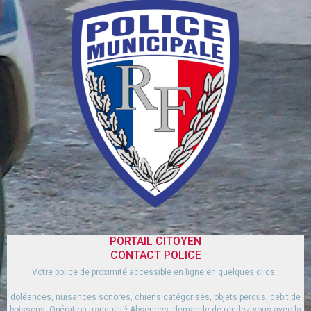
PORTAIL CITOYEN
CONTACT POLICE
Votre police de proximité accessible en ligne en quelques clics :
doléances, nuisances sonores, chiens catégorisés, objets perdus, débit de
boissons, Opération tranquilité Absences, demande de rendez-vous avec la