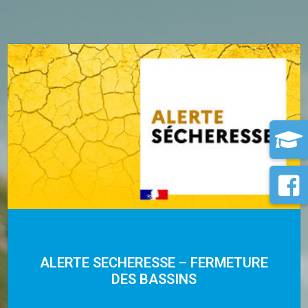
ALERTE SECHERESSE – FERMETURE
DES BASSINS