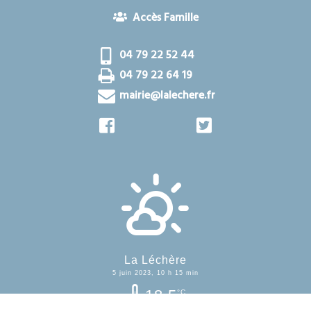
Accès Famille
04 79 22 52 44
04 79 22 64 19
mairie@lalechere.fr
La Léchère
5 juin 2023, 10 h 15 min
18.5
°C