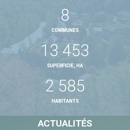
8
COMMUNES
13 453
SUPERFICIE, HA
2 585
HABITANTS
ACTUALITÉS