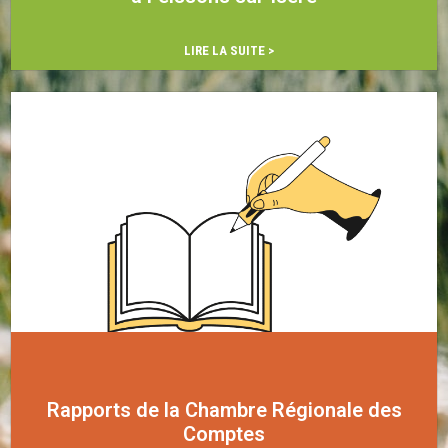
…
LIRE LA SUITE >
Rapports de la Chambre Régionale des
Comptes