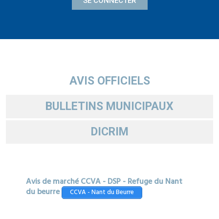
SE CONNECTER
AVIS OFFICIELS
BULLETINS MUNICIPAUX
DICRIM
Avis de marché CCVA - DSP - Refuge du Nant
du beurre
CCVA - Nant du Beurre