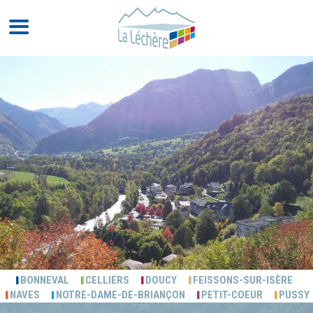
BONNEVAL
CELLIERS
DOUCY
FEISSONS-SUR-ISÈRE
NAVES
NOTRE-DAME-DE-BRIANÇON
PETIT-COEUR
PUSSY