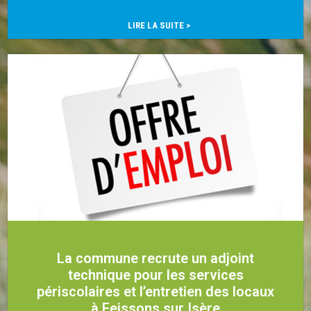
…
LIRE LA SUITE >
La commune recrute un adjoint
technique pour les services
périscolaires et l’entretien des locaux
à Feissons sur Isère