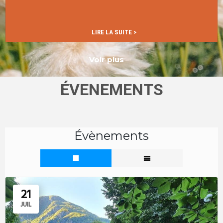
…
LIRE LA SUITE >
Voir plus
ÉVENEMENTS
Évènements
21
JUIL