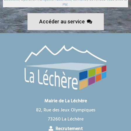
PM.
Accéder au service
Mairie de La Léchère
82, Rue des Jeux Olympiques
73260 La Léchère
Recrutement