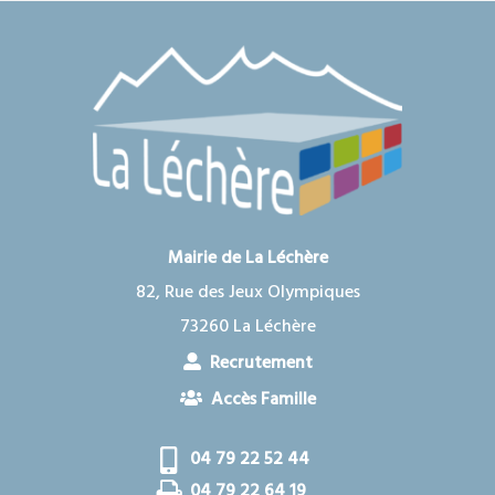
Mairie de La Léchère
82, Rue des Jeux Olympiques
73260 La Léchère
Recrutement
Accès Famille
04 79 22 52 44
04 79 22 64 19