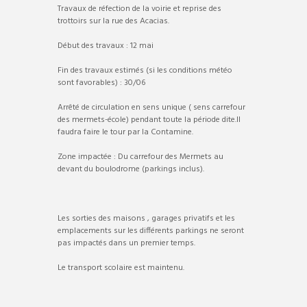
Travaux de réfection de la voirie et reprise des
trottoirs sur la rue des Acacias.
Début des travaux : 12 mai
Fin des travaux estimés (si les conditions météo
sont favorables) : 30/06
Arrêté de circulation en sens unique ( sens carrefour
des mermets-école) pendant toute la période dite.Il
faudra faire le tour par la Contamine.
Zone impactée : Du carrefour des Mermets au
devant du boulodrome (parkings inclus).
Les sorties des maisons , garages privatifs et les
emplacements sur les différents parkings ne seront
pas impactés dans un premier temps.
Le transport scolaire est maintenu.