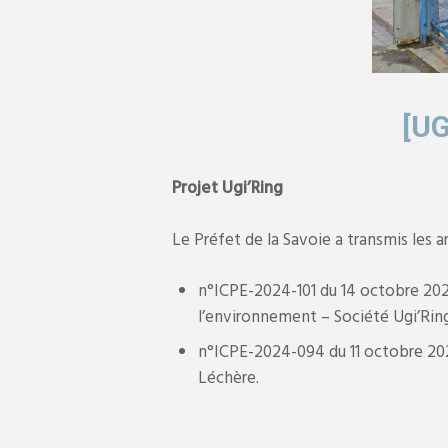
[U
Projet Ugi’Ring
Le Préfet de la Savoie a transmis les a
n°ICPE-2024-101 du 14 octobre 2024
l’environnement – Société Ugi’Ri
n°ICPE-2024-094 du 11 octobre 2024
Léchère.