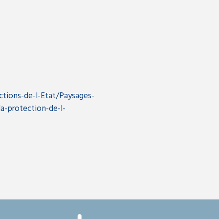
ctions-de-l-Etat/Paysages-
a-protection-de-l-