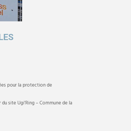
LES
ées pour la protection de
ur du site Ugi’Ring – Commune de la