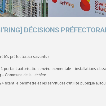
GI’RING] DÉCISIONS PRÉFECTORA
rrêtés préfectoraux suivants :
 portant autorisation environnementale – installations class
ng – Commune de la Léchère
 fixant le périmètre et les servitudes d’utilité publique auto