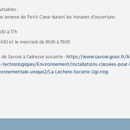
ltables :
ie annexe de Petit-Cœur durant les horaires d’ouverture :
h30 à 17h
6h30 et le mercredi de 8h30 à 11h30
e de Savoie à l’adresse suivante :
https://www.savoie.gouv.fr/A
-technologiques/Environnement/Installations-classees-pour-l
ronnementale-unique2/La-Lechere-Societe-Ugi-ring